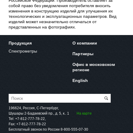
Российской Федерации. Производитель оставляет за
собой право без уведомления потребителя вносить
изменения в конструкцию изделий для улучшения их
технологических и эксплуатационных параметров. Вид
изделий может незначительно отличаться от
представленных на фотографиях.
Продукция
О компании
Спектрометры
Партнеры
Офис в московском
регионе
English
196624, Россия, С-Петербург,
Шушары 2-Бадаевский пр., д. 5, к.. 1
На карте
Tel:
+7-812-777-78-22
,
Fax:
+7-812-777-78-22
Бесплатный звонок по России
8-800-555-07-30