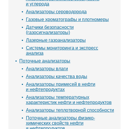
и углерода
Анализаторы сероводорода
Газовые хроматографы и плотномеры
Датчики безопасности
(газосигнализаторы)
Лазерные газоанализаторы
Системы мониторинга и экспресс
анализа
Поточные анализаторы
Анализаторы влаги
Анализаторы качества воды
Анализаторы примесей в нефти
и нефтепродуктах
Анализаторы температурных
характеристик нефти и нефтепродуктов
Анализаторы теплотворной способности
Поточные анализаторы физико-
химических свойств нефти
и нефтепродуктов