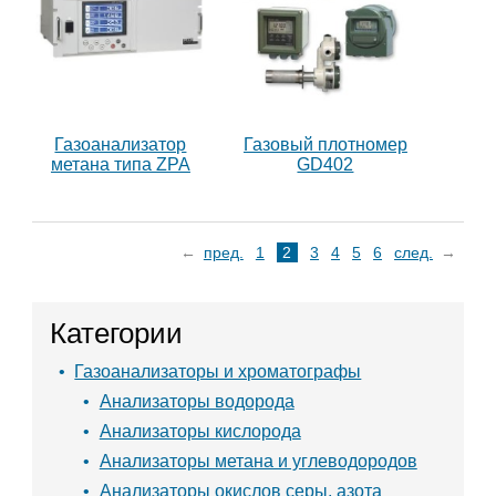
Газоанализатор
Газовый плотномер
метана типа ZPA
GD402
пред.
1
2
3
4
5
6
след.
Категории
Газоанализаторы и хроматографы
Анализаторы водорода
Анализаторы кислорода
Анализаторы метана и углеводородов
Анализаторы окислов серы, азота