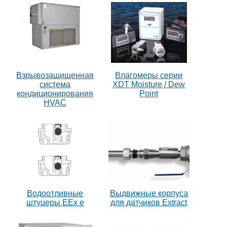
Взрывозащищенная
Влагомеры серии
система
XDT Moisture / Dew
кондиционирования
Point
HVAC
Водоотливные
Выдвижные корпуса
штуцеры ЕЕх е
для датчиков Extract