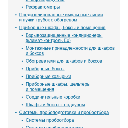
Рефрактометры
Предизолированные имульсные линии
и пучки трубок с обогревом
Приборные шкафы, боксы и помещения
Взрывозащищенные кондиционеры
(климат-контроль Ex)
Монтажные принадлежности для шкафов
и боксов
Обогреватели для шкафов и боксов
Приборные боксы
Приборные козырьки
Приборные шкафы, шельтеры
и помещения
Соединительные коробки
Шкафы и боксы с поддувом
Системы пробоподготовки и пробоотбора
Системы пробоотбора
Системы пробоподготовки