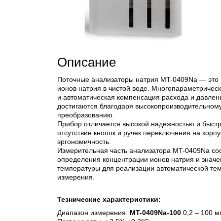
Описание
Поточные анализаторы натрия MT-0409Na — это 
ионов натрия в чистой воде. Многопараметричес
и автоматическая компенсация расхода и давлен
достигаются благодаря высокопроизводительном
преобразованию.
Прибор отличается высокой надежностью и быст
отсутствие кнопок и ручек переключения на кор
эргономичность.
Измерительная часть анализатора MT-0409Na сос
определения концентрации ионов натрия и значен
температуры для реализации автоматической те
измерения.
Тезнические характеристики:
Диапазон измерения:
MT-0409Na-100
0,2 – 100 м