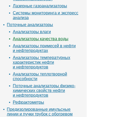
Лазерные газоанализаторы
Системы мониторинга и экспресс
анализа
Поточные анализаторы
Анализаторы влаги
Анализаторы качества воды
Анализаторы примесей в нефти
и нефтепродуктах
Анализаторы температурных
характеристик нефти
и нефтепродуктов
Анализаторы теплотворной
способности
Поточные анализаторы физико-
химических свойств нефти
и нефтепродуктов
Рефрактометры
Предизолированные имульсные
линии и пучки трубок с обогревом