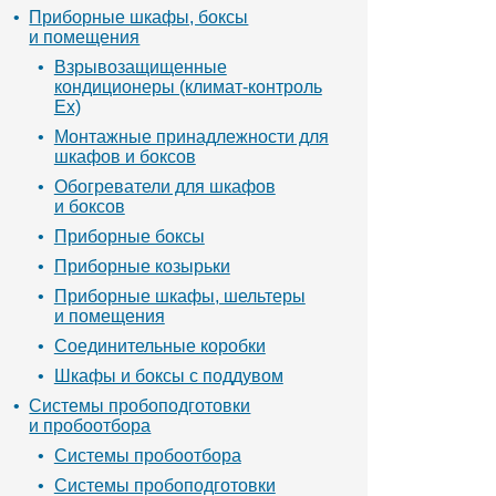
Приборные шкафы, боксы
и помещения
Взрывозащищенные
кондиционеры (климат-контроль
Ex)
Монтажные принадлежности для
шкафов и боксов
Обогреватели для шкафов
и боксов
Приборные боксы
Приборные козырьки
Приборные шкафы, шельтеры
и помещения
Соединительные коробки
Шкафы и боксы с поддувом
Системы пробоподготовки
и пробоотбора
Системы пробоотбора
Системы пробоподготовки