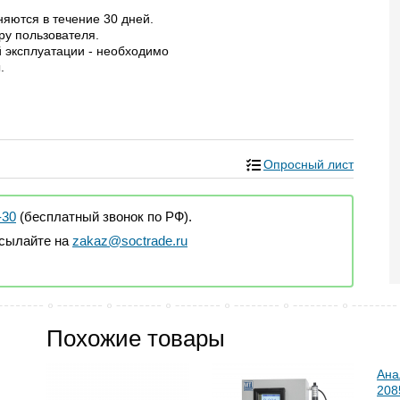
няются в течение 30 дней.
ру пользователя.
 эксплуатации - необходимо
.
Опросный лист
-30
(бесплатный звонок по РФ).
исылайте на
zakaz@soctrade.ru
Похожие товары
Ана
208