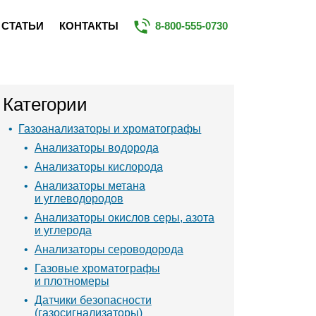
СТАТЬИ
КОНТАКТЫ
8-800-555-0730
Категории
Газоанализаторы и хроматографы
Анализаторы водорода
Анализаторы кислорода
Анализаторы метана
и углеводородов
Анализаторы окислов серы, азота
и углерода
Анализаторы сероводорода
Газовые хроматографы
и плотномеры
Датчики безопасности
(газосигнализаторы)