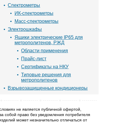
Спектрометры
ИК-спектрометры
Масс-спектрометры
Электрошкафы
Ящики электрические IP65 для
метрополитенов, РЖД
Области применения
Прайс-лист
Сертификаты на НКУ
Типовые решения для
метрополитенов
Взрывозащищенные кондиционеры
словиях не является публичной офертой,
за собой право без уведомления потребителя
изделий может незначительно отличаться от