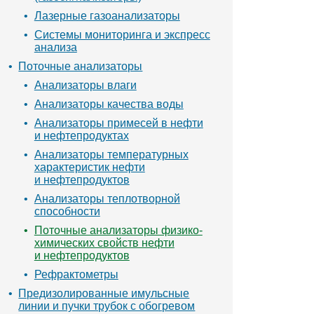
Лазерные газоанализаторы
Системы мониторинга и экспресс
анализа
Поточные анализаторы
Анализаторы влаги
Анализаторы качества воды
Анализаторы примесей в нефти
и нефтепродуктах
Анализаторы температурных
характеристик нефти
и нефтепродуктов
Анализаторы теплотворной
способности
Поточные анализаторы физико-
химических свойств нефти
и нефтепродуктов
Рефрактометры
Предизолированные имульсные
линии и пучки трубок с обогревом