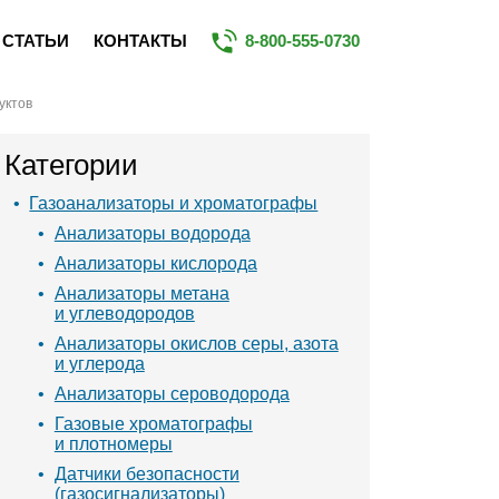
СТАТЬИ
КОНТАКТЫ
8-800-555-0730
уктов
Категории
Газоанализаторы и хроматографы
Анализаторы водорода
Анализаторы кислорода
Анализаторы метана
и углеводородов
Анализаторы окислов серы, азота
и углерода
Анализаторы сероводорода
Газовые хроматографы
и плотномеры
Датчики безопасности
(газосигнализаторы)