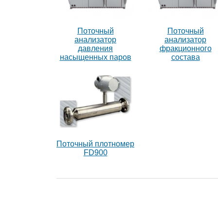
Поточный
Поточный
анализатор
анализатор
давления
фракционного
насыщенных паров
состава
Поточный плотномер
FD900