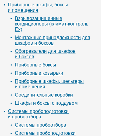
Приборные шкафы, боксы
и помещения
Взрывозащищенные
кондиционеры (климат-контроль
Ex)
Монтажные принадлежности для
шкафов и боксов
Обогреватели для шкафов
и боксов
Приборные боксы
Приборные козырьки
Приборные шкафы, шельтеры
и помещения
Соединительные коробки
Шкафы и боксы с поддувом
Системы пробоподготовки
и пробоотбора
Системы пробоотбора
Системы пробоподготовки