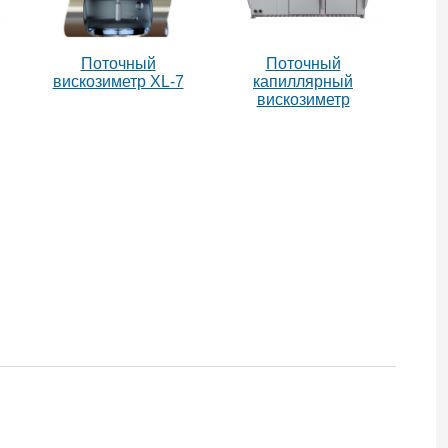
Поточный
Поточный
вискозиметр XL-7
капиллярный
вискозиметр