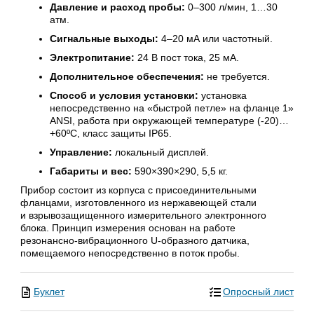
Давление и расход пробы:
0–300 л/мин, 1…30
атм.
Сигнальные выходы:
4–20 мА или частотный.
Электропитание:
24 В пост тока, 25 мА.
Дополнительное обеспечения:
не требуется.
Способ и условия установки:
установка
непосредственно на «быстрой петле» на фланце 1»
ANSI, работа при окружающей температуре (-20)…
+60ºС, класс защиты IP65.
Управление:
локальный дисплей.
Габариты и вес:
590×390×290, 5,5 кг.
Прибор состоит из корпуса с присоединительными
фланцами, изготовленного из нержавеющей стали
и взрывозащищенного измерительного электронного
блока. Принцип измерения основан на работе
резонансно-вибрационного U-образного датчика,
помещаемого непосредственно в поток пробы.
Буклет
Опросный лист