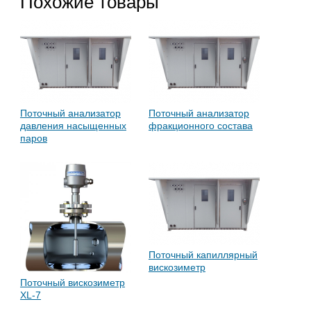
Похожие товары
Поточный анализатор
Поточный анализатор
давления насыщенных
фракционного состава
паров
Поточный капиллярный
вискозиметр
Поточный вискозиметр
XL-7