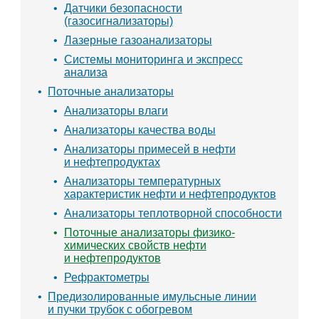
Датчики безопасности
(газосигнализаторы)
Лазерные газоанализаторы
Системы мониторинга и экспресс
анализа
Поточные анализаторы
Анализаторы влаги
Анализаторы качества воды
Анализаторы примесей в нефти
и нефтепродуктах
Анализаторы температурных
характеристик нефти и нефтепродуктов
Анализаторы теплотворной способности
Поточные анализаторы физико-
химических свойств нефти
и нефтепродуктов
Рефрактометры
Предизолированные имульсные линии
и пучки трубок с обогревом