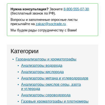
Нужна консультация?
Звоните
8-800-555-07-30
(бесплатный звонок по РФ).
Вопросы и заполненные опросные листы
присылайте на
zakaz@soctrade.ru
Мы будем рады сотрудничеству с Вами!
Категории
Газоанализаторы и хроматографы
Анализаторы водорода
Анализаторы кислорода
Анализаторы метана и углеводородов
Анализаторы окислов серы, азота
и углерода
Анализаторы сероводорода
Газовые хроматографы и плотномеры