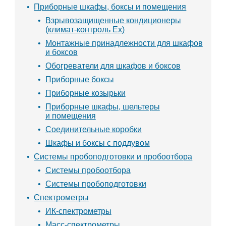
Приборные шкафы, боксы и помещения
Взрывозащищенные кондиционеры
(климат-контроль Ex)
Монтажные принадлежности для шкафов
и боксов
Обогреватели для шкафов и боксов
Приборные боксы
Приборные козырьки
Приборные шкафы, шельтеры
и помещения
Соединительные коробки
Шкафы и боксы с поддувом
Системы пробоподготовки и пробоотбора
Системы пробоотбора
Системы пробоподготовки
Спектрометры
ИК-спектрометры
Масс-спектрометры