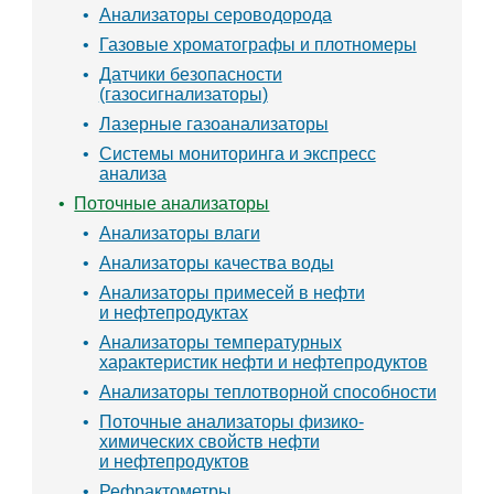
Анализаторы сероводорода
Газовые хроматографы и плотномеры
Датчики безопасности
(газосигнализаторы)
Лазерные газоанализаторы
Системы мониторинга и экспресс
анализа
Поточные анализаторы
Анализаторы влаги
Анализаторы качества воды
Анализаторы примесей в нефти
и нефтепродуктах
Анализаторы температурных
характеристик нефти и нефтепродуктов
Анализаторы теплотворной способности
Поточные анализаторы физико-
химических свойств нефти
и нефтепродуктов
Рефрактометры