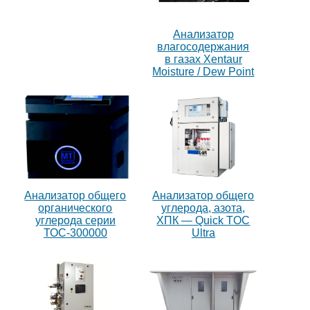
Анализатор
влагосодержания
в газах Xentaur
Moisture / Dew Point
Анализатор общего
Анализатор общего
органического
углерода, азота,
углерода серии
ХПК — Quick TOC
ТОС-300000
Ultra