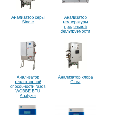
Анализатор серы
Анализатор
Sindie
температуры
предельной
фильтруемости
Анализатор
Анализатор хлора
теплотворной
Clora
способности газов
WOBBE BTU
Analyzer