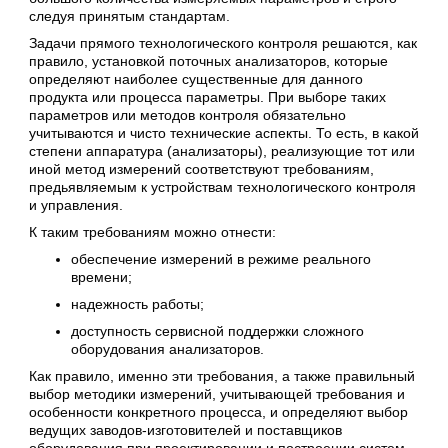
следуя принятым стандартам.
Задачи прямого технологического контроля решаются, как
правило, установкой поточных анализаторов, которые
определяют наиболее существенные для данного
продукта или процесса параметры. При выборе таких
параметров или методов контроля обязательно
учитываются и чисто технические аспекты. То есть, в какой
степени аппаратура (анализаторы), реализующие тот или
иной метод измерений соответствуют требованиям,
предьявляемым к устройствам технологического контроля
и управления.
К таким требованиям можно отнести:
обеспечение измерений в режиме реального
времени;
надежность работы;
доступность сервисной поддержки сложного
оборудования анализаторов.
Как правило, именно эти требования, а также правильный
выбор методики измерений, учитывающей требования и
особенности конкретного процесса, и определяют выбор
ведущих заводов-изготовителей и поставщиков
оборудования при проектировании и построении систем