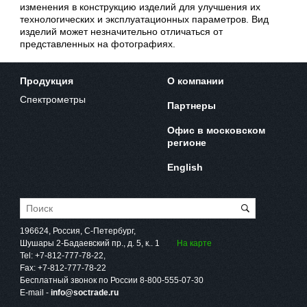
изменения в конструкцию изделий для улучшения их
технологических и эксплуатационных параметров. Вид
изделий может незначительно отличаться от
представленных на фотографиях.
Продукция
О компании
Спектрометры
Партнеры
Офис в московском
регионе
English
196624, Россия, С-Петербург,
Шушары 2-Бадаевский пр., д. 5, к.. 1
На карте
Tel:
+7-812-777-78-22
,
Fax:
+7-812-777-78-22
Бесплатный звонок по России
8-800-555-07-30
E-mail -
info@soctrade.ru