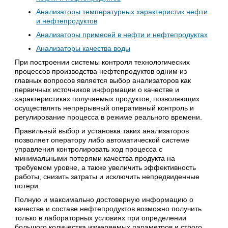
Анализаторы температурных характеристик нефти
и нефтепродуктов
Анализаторы примесей в нефти и нефтепродуктах
Анализаторы качества воды
При построении системы контроля технологических
процессов производства нефтепродуктов одним из
главных вопросов является выбор анализаторов как
первичных источников информации о качестве и
характеристиках получаемых продуктов, позволяющих
осуществлять непрерывный оперативный контроль и
регулирование процесса в режиме реального времени.
Правильный выбор и установка таких анализаторов
позволяет оператору либо автоматической системе
управления контролировать ход процесса с
минимальными потерями качества продукта на
требуемом уровне, а также увеличить эффективность
работы, снизить затраты и исключить непредвиденные
потери.
Полную и максимально достоверную информацию о
качестве и составе нефтепродуктов возможно получить
только в лабораторных условиях при определении
большого количества измеряемых параметров и строго