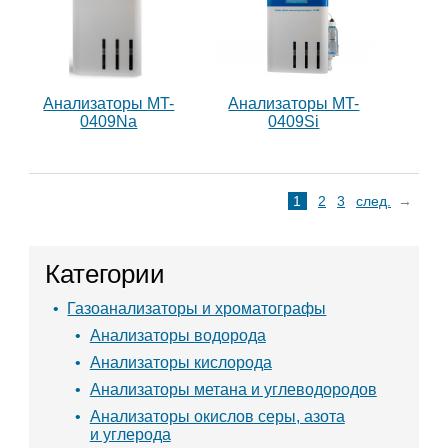
Анализаторы MT-
Анализаторы MT-
0409Na
0409Si
1
2
3
след.
Категории
Газоанализаторы и хроматографы
Анализаторы водорода
Анализаторы кислорода
Анализаторы метана и углеводородов
Анализаторы окислов серы, азота
и углерода