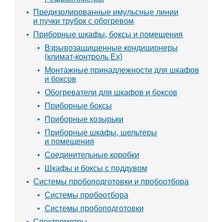
Предизолированные имульсные линии
и пучки трубок с обогревом
Приборные шкафы, боксы и помещения
Взрывозащищенные кондиционеры
(климат-контроль Ex)
Монтажные принадлежности для шкафов
и боксов
Обогреватели для шкафов и боксов
Приборные боксы
Приборные козырьки
Приборные шкафы, шельтеры
и помещения
Соединительные коробки
Шкафы и боксы с поддувом
Системы пробоподготовки и пробоотбора
Системы пробоотбора
Системы пробоподготовки
Спектрометры