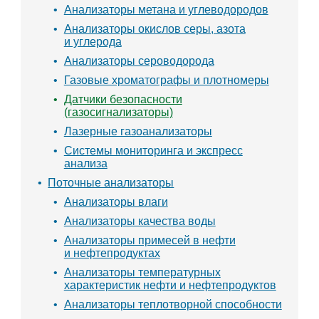
Анализаторы метана и углеводородов
Анализаторы окислов серы, азота
и углерода
Анализаторы сероводорода
Газовые хроматографы и плотномеры
Датчики безопасности
(газосигнализаторы)
Лазерные газоанализаторы
Системы мониторинга и экспресс
анализа
Поточные анализаторы
Анализаторы влаги
Анализаторы качества воды
Анализаторы примесей в нефти
и нефтепродуктах
Анализаторы температурных
характеристик нефти и нефтепродуктов
Анализаторы теплотворной способности