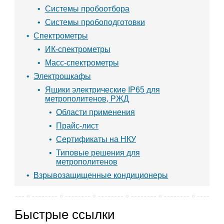
Системы пробоотбора
Системы пробоподготовки
Спектрометры
ИК-спектрометры
Масс-спектрометры
Электрошкафы
Ящики электрические IP65 для
метрополитенов, РЖД
Области применения
Прайс-лист
Сертификаты на НКУ
Типовые решения для
метрополитенов
Взрывозащищенные кондиционеры
Быстрые ссылки