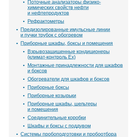
Поточные анализаторы физико-
химических свойств нефти
и нефтепродуктов
Рефрактометры
Предизолированные имульсные линии
и пучки трубок с обогревом
Приборные шкафы, боксы и помещения
Взрывозащищенные кондиционеры
(климат-контроль Ex)
Монтажные принадлежности для шкафов
и боксов
Обогреватели для шкафов и боксов
Приборные боксы
Приборные козырьки
Приборные шкафы, шельтеры
и помещения
Соединительные коробки
Шкафы и боксы с поддувом
Системы пробоподготовки и пробоотбора