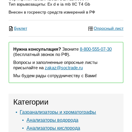
Тип взрывозащиты: Ex d e ia mb IIC T4 Gb
Внесен в госреестр средств измерений в РФ
Буклет
Опросный лист
Нужна консультация?
Звоните
8-800-555-07-30
(бесплатный звонок по РФ).
Вопросы и заполненные опросные листы
присылайте на
zakaz@soctrade.ru
Мы будем рады сотрудничеству с Вами!
Категории
Газоанализаторы и хроматографы
Анализаторы водорода
Анализаторы кислорода