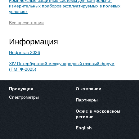
Комплексные защитные системы для контрольно-
измерительных приборов эксплуатируемых в полевых
условиях
Все презентации
Информация
Нефтегаз-2026
XIV Петербургский международный газовый форум
(ПМГФ-2025)
Продукция
О компании
Спектрометры
Партнеры
Офис в московском
регионе
English