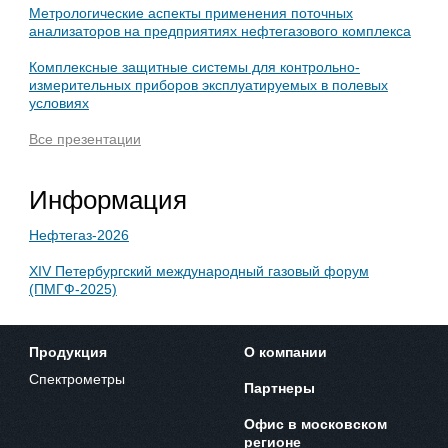
Метрологические аспекты применения поточных
анализаторов на предприятиях нефтегазового комплекса
Комплексные защитные системы для контрольно-
измерительных приборов эксплуатируемых в полевых
условиях
Все презентации
Информация
Нефтегаз-2026
XIV Петербургский международный газовый форум
(ПМГФ-2025)
Продукция
О компании
Спектрометры
Партнеры
Офис в московском
регионе