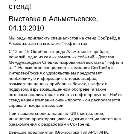
стенд!
Выставка в Альметьевске,
04.10.2010
Мы рады пригласить специалистов на стенд СокТрейд в
Альметьевске на выставке "Нефть и газ"
С 13 по 15 Октября в городе Альметьевск пройдет,
пожалуй, одно из самых заметных событий - Девятая
Международная Специализированная выставка "Нефть и
газ". На выставке специалисты компании СокТрейд и
Интертек-Россия с удовольствием предоставят
необходимую информацию о термошкафах,
взрывозащищенных приборных боксах, шкафах с
поддувом, взрывозащищенном обогреве, а также
поточных анализаторах качества нефтепродуктов. Найти
стенд нашей компании очень просто - он располагается
справа от входа в павильон.
Приглашаем специалистов по КИП, метрологов,
инженеров-проектировщиков и других специалистов для
ознакомления с разработками СокТрейд.
Ведущие предприятия Юго-востока ТАТАРСТАНА,