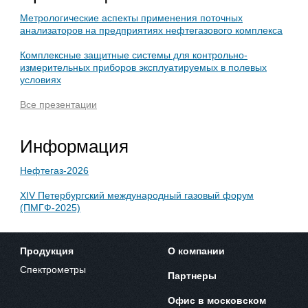
Метрологические аспекты применения поточных
анализаторов на предприятиях нефтегазового комплекса
Комплексные защитные системы для контрольно-
измерительных приборов эксплуатируемых в полевых
условиях
Все презентации
Информация
Нефтегаз-2026
XIV Петербургский международный газовый форум
(ПМГФ-2025)
Продукция
О компании
Спектрометры
Партнеры
Офис в московском