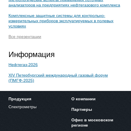
анализаторов на предприятиях нефтегазового комплекса
Комплексные защитные системы для контрольно-
измерительных приборов эксплуатируемых в полевых
условиях
Все презентации
Информация
Нефтегаз-2026
XIV Петербургский международный газовый форум
(ПМГФ-2025)
Продукция
О компании
Спектрометры
Партнеры
Офис в московском
регионе