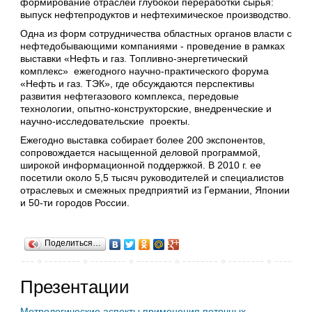
формирование отраслей глубокой переработки сырья:
выпуск нефтепродуктов и нефтехимическое производство.
Одна из форм сотрудничества областных органов власти с
нефтедобывающими компаниями - проведение в рамках
выставки «Нефть и газ. Топливно-энергетический
комплекс» ежегодного научно-практического форума
«Нефть и газ. ТЭК», где обсуждаются перспективы
развития нефтегазового комплекса, передовые
технологии, опытно-конструкторские, внедренческие и
научно-исследовательские проекты.
Ежегодно выставка собирает более 200 экспонентов,
сопровождается насыщенной деловой программой,
широкой информационной поддержкой. В 2010 г. ее
посетили около 5,5 тысяч руководителей и специалистов
отраслевых и смежных предприятий из Германии, Японии
и 50-ти городов России.
Поделиться…
Презентации
Метрологические аспекты применения поточных