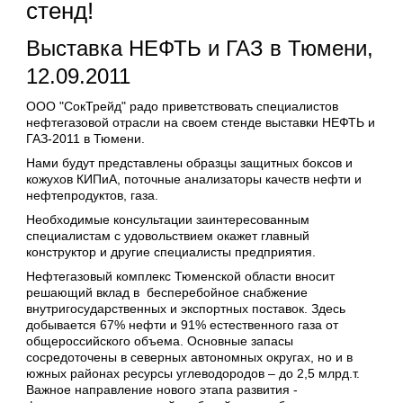
стенд!
Выставка НЕФТЬ и ГАЗ в Тюмени,
12.09.2011
ООО "СокТрейд" радо приветствовать специалистов
нефтегазовой отрасли на своем стенде выставки НЕФТЬ и
ГАЗ-2011 в Тюмени.
Нами будут представлены образцы защитных боксов и
кожухов КИПиА, поточные анализаторы качеств нефти и
нефтепродуктов, газа.
Необходимые консультации заинтересованным
специалистам с удовольствием окажет главный
конструктор и другие специалисты предприятия.
Нефтегазовый комплекс Тюменской области вносит
решающий вклад в бесперебойное снабжение
внутригосударственных и экспортных поставок. Здесь
добывается 67% нефти и 91% естественного газа от
общероссийского объема. Основные запасы
сосредоточены в северных автономных округах, но и в
южных районах ресурсы углеводородов – до 2,5 млрд.т.
Важное направление нового этапа развития -