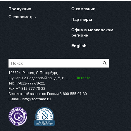
Продукция
О компании
Спектрометры
Партнеры
Офис в московском
регионе
English
196624, Россия, С-Петербург,
Шушары 2-Бадаевский пр., д. 5, к.. 1
На карте
Tel:
+7-812-777-78-22
,
Fax:
+7-812-777-78-22
Бесплатный звонок по России
8-800-555-07-30
E-mail -
info@soctrade.ru