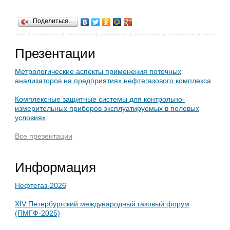
Поделиться…
Презентации
Метрологические аспекты применения поточных
анализаторов на предприятиях нефтегазового комплекса
Комплексные защитные системы для контрольно-
измерительных приборов эксплуатируемых в полевых
условиях
Все презентации
Информация
Нефтегаз-2026
XIV Петербургский международный газовый форум
(ПМГФ-2025)