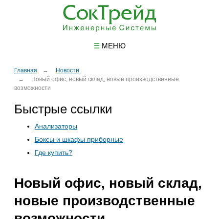
☰
МЕНЮ
Главная
Новости
Новый офис, новый склад, новые производственные
возможности
Быстрые ссылки
Анализаторы
Боксы и шкафы приборные
Где купить?
Новый офис, новый склад,
новые производственные
возможности