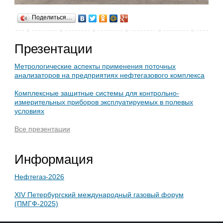
Поделиться…
Презентации
Метрологические аспекты применения поточных
анализаторов на предприятиях нефтегазового комплекса
Комплексные защитные системы для контрольно-
измерительных приборов эксплуатируемых в полевых
условиях
Все презентации
Информация
Нефтегаз-2026
XIV Петербургский международный газовый форум
(ПМГФ-2025)