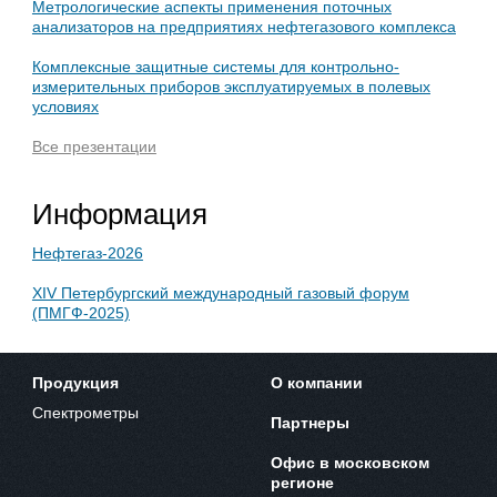
Метрологические аспекты применения поточных
анализаторов на предприятиях нефтегазового комплекса
Комплексные защитные системы для контрольно-
измерительных приборов эксплуатируемых в полевых
условиях
Все презентации
Информация
Нефтегаз-2026
XIV Петербургский международный газовый форум
(ПМГФ-2025)
Продукция
О компании
Спектрометры
Партнеры
Офис в московском
регионе