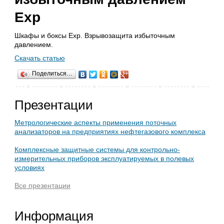
Exp
Шкафы и боксы Exp. Взрывозащита избыточным
давлением.
Скачать статью
Поделиться…
Презентации
Метрологические аспекты применения поточных
анализаторов на предприятиях нефтегазового комплекса
Комплексные защитные системы для контрольно-
измерительных приборов эксплуатируемых в полевых
условиях
Все презентации
Информация