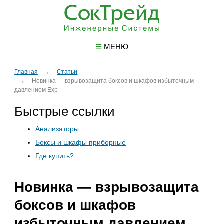
☰
МЕНЮ
Главная
Статьи
Новинка — взрывозащита боксов и шкафов избыточным
давлением Exp
Быстрые ссылки
Анализаторы
Боксы и шкафы приборные
Где купить?
Новинка — взрывозащита
боксов и шкафов
избыточным давлением